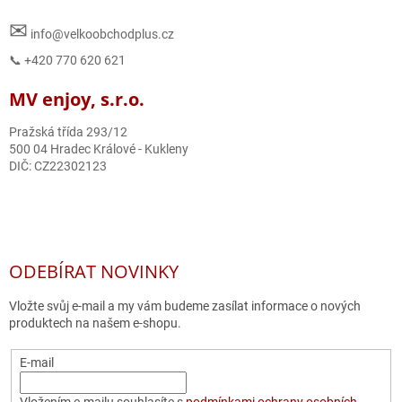
✉
info@velkoobchodplus.cz
📞 +420 770 620 621
MV enjoy, s.r.o.
Pražská třída 293/12
500 04 Hradec Králové - Kukleny
DIČ: CZ22302123
ODEBÍRAT NOVINKY
Vložte svůj e-mail a my vám budeme zasílat informace o nových
produktech na našem e-shopu.
E-mail