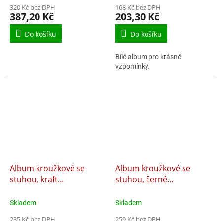
320 Kč bez DPH
168 Kč bez DPH
387,20 Kč
203,30 Kč
Do košíku
Do košíku
Bílé album pro krásné
vzpomínky.
Album kroužkové se
Album kroužkové se
stuhou, kraft
stuhou, černé
30,5x30,5cm, 35 listů
30,5x30,5cm, 35 listů
Skladem
Skladem
235 Kč bez DPH
259 Kč bez DPH