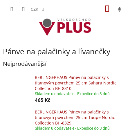
Přejít
NÁKUP
na
CZK
obsah
KOŠÍK
Pánve na palačinky a lívanečky
Nejprodávanější
BERLINGERHAUS Pánev na palačinky s
titanovým povrchem 25 cm Sahara Nordic
Collection BH-8310
Skladem u dodavatele - Expedice do 3 dnů
465 Kč
BERLINGERHAUS Pánev na palačinky s
titanovým povrchem 25 cm Taupe Nordic
Collection BH-8329
Skladem u dodavatele - Expedice do 3 dnů