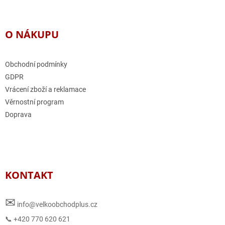
O NÁKUPU
Obchodní podmínky
GDPR
Vrácení zboží a reklamace
Věrnostní program
Doprava
KONTAKT
✉
info@velkoobchodplus.cz
📞 +420 770 620 621