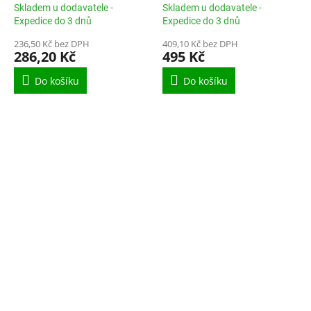
Collection BH-8086
Skladem u dodavatele -
Skladem u dodavatele -
Expedice do 3 dnů
Expedice do 3 dnů
236,50 Kč bez DPH
409,10 Kč bez DPH
286,20 Kč
495 Kč
Do košíku
Do košíku