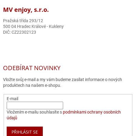
MV enjoy, s.r.o.
Pražská třída 293/12
500 04 Hradec Králové - Kukleny
DIČ: CZ22302123
ODEBÍRAT NOVINKY
Vložte svůj e-mail a my vám budeme zasílat informace o nových
produktech na našem e-shopu.
E-mail
Vložením e-mailu souhlasíte s
podmínkami ochrany osobních
údajů
PŘIHLÁSIT SE