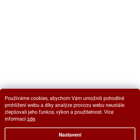
Používáme cookies, abychom Vám umožnili pohodlné
prohlížení webu a díky analýze provozu webu neustále
zlepšovali jeho funkce, výkon a použitelnost. Více
informací
zde
.
Vytvořil Shoptet
Nastavení