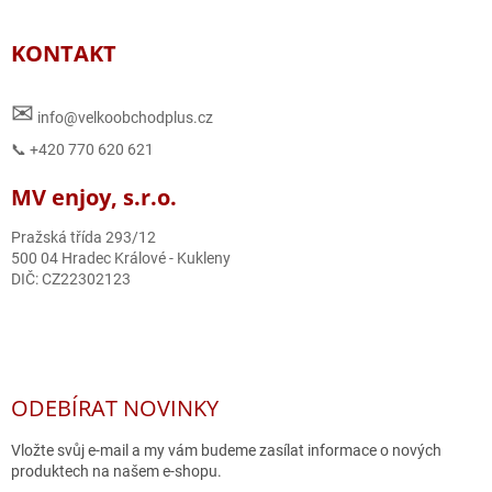
KONTAKT
✉
info@velkoobchodplus.cz
📞 +420 770 620 621
MV enjoy, s.r.o.
Pražská třída 293/12
500 04 Hradec Králové - Kukleny
DIČ: CZ22302123
ODEBÍRAT NOVINKY
Vložte svůj e-mail a my vám budeme zasílat informace o nových
produktech na našem e-shopu.