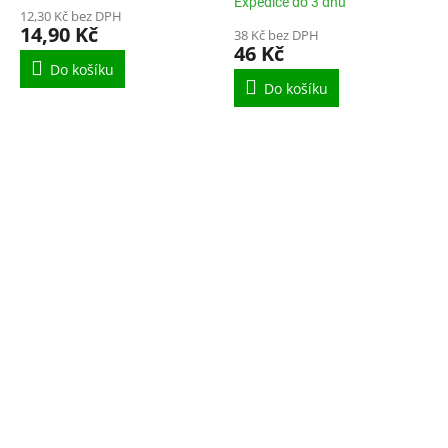
nepropisující
Expedice do 3 dnů
12,30 Kč bez DPH
14,90 Kč
38 Kč bez DPH
46 Kč
Do košíku
Do košíku