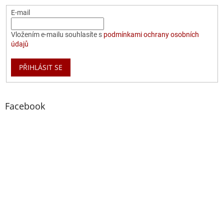
E-mail
Vložením e-mailu souhlasíte s
podmínkami ochrany osobních
údajů
PŘIHLÁSIT SE
Facebook