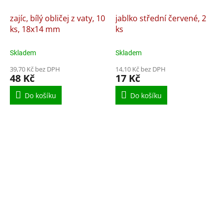
zajíc, bílý obličej z vaty, 10
jablko střední červené, 2
ks, 18x14 mm
ks
Skladem
Skladem
39,70 Kč bez DPH
14,10 Kč bez DPH
48 Kč
17 Kč
Do košíku
Do košíku