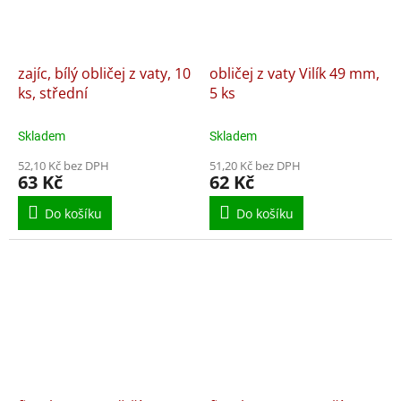
zajíc, bílý obličej z vaty, 10
obličej z vaty Vilík 49 mm,
ks, střední
5 ks
Skladem
Skladem
52,10 Kč bez DPH
51,20 Kč bez DPH
63 Kč
62 Kč
Do košíku
Do košíku