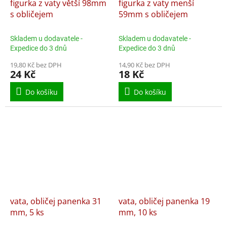
figurka z vaty větší 98mm
figurka z vaty menší
s obličejem
59mm s obličejem
Skladem u dodavatele -
Skladem u dodavatele -
Expedice do 3 dnů
Expedice do 3 dnů
19,80 Kč bez DPH
14,90 Kč bez DPH
24 Kč
18 Kč
Do košíku
Do košíku
vata, obličej panenka 31
vata, obličej panenka 19
mm, 5 ks
mm, 10 ks