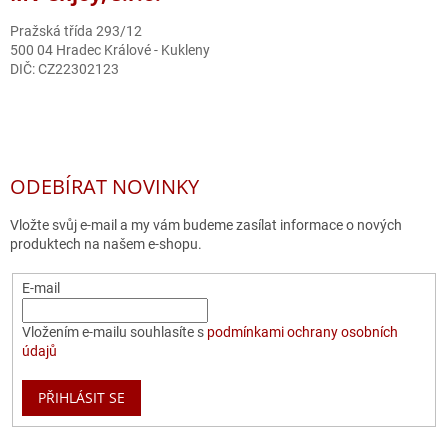
Pražská třída 293/12
500 04 Hradec Králové - Kukleny
DIČ: CZ22302123
ODEBÍRAT NOVINKY
Vložte svůj e-mail a my vám budeme zasílat informace o nových
produktech na našem e-shopu.
E-mail
Vložením e-mailu souhlasíte s
podmínkami ochrany osobních
údajů
PŘIHLÁSIT SE