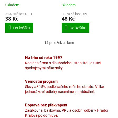
Skladem
Skladem
31,40 Kč bez DPH
39,70 Kč bez DPH
38 Kč
48 Kč
Do košíku
Do košíku
14
položek celkem
O
v
l
Na trhu od roku 1997
á
Rodinná firma s dlouhodobou stabilitou a tisíci
d
spokojenými zákazníky.
a
c
í
Věrnostní program
p
Slevy až 15% podle vašeho ročního obratu. Velké
r
jednorázové odběry naceníme individuálně.
v
k
y
Doprava bez překvapení
v
Zásilkovna, balíkovna, PPL a osobní odběr v Hradci
ý
Králové po domluvě.