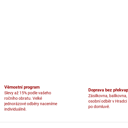
Věrnostní program
Doprava bez překvap
Slevy až 15% podle vašeho
Zásilkovna, balíkovna,
ročního obratu. Velké
osobní odběr v Hradci
jednorázové odběry naceníme
po domluvě.
individuálně.