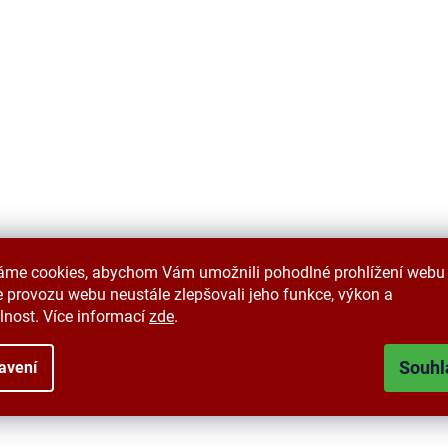
áme cookies, abychom Vám umožnili pohodlné prohlížení webu 
 provozu webu neustále zlepšovali jeho funkce, výkon a
lnost. Více informací
zde
.
Souhl
avení