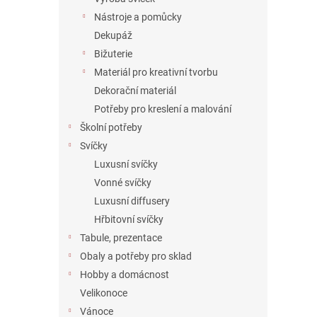
Nástroje a pomůcky
Dekupáž
Bižuterie
Materiál pro kreativní tvorbu
Dekorační materiál
Potřeby pro kreslení a malování
Školní potřeby
Svíčky
Luxusní svíčky
Vonné svíčky
Luxusní diffusery
Hřbitovní svíčky
Tabule, prezentace
Obaly a potřeby pro sklad
Hobby a domácnost
Velikonoce
Vánoce