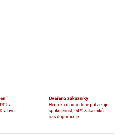
ení
Ověřeno zákazníky
 PPL a
Heureka dlouhodobě potvrzuje
 Králové
spokojenost, 94 % zákazníků
nás doporučuje.