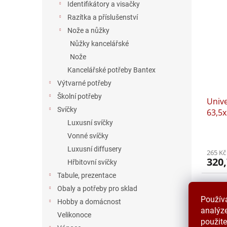
Identifikátory a visačky
Razítka a příslušenství
Nože a nůžky
Nůžky kancelářské
Nože
Kancelářské potřeby Bantex
Výtvarné potřeby
Školní potřeby
Unive
Svíčky
63,5x
Luxusní svíčky
Vonné svíčky
Luxusní diffusery
265 Kč
320,
Hřbitovní svíčky
Tabule, prezentace
Obaly a potřeby pro sklad
Použív
Hobby a domácnost
analýze
Velikonoce
použite