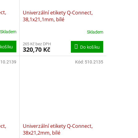
ct,
Univerzální etikety Q-Connect,
38,1x21,1mm, bílé
Skladem
Skladem
265 Kč bez DPH
košíku
Do košíku
320,70 Kč
510.2139
Kód:
510.2135
ct,
Univerzální etikety Q-Connect,
38x21,2mm, bílé