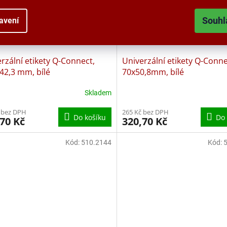
Souhl
avení
rzální etikety Q-Connect,
Univerzální etikety Q-Conne
42,3 mm, bílé
70x50,8mm, bílé
Skladem
 bez DPH
265 Kč bez DPH
Do košíku
Do 
70 Kč
320,70 Kč
Kód:
510.2144
Kód: