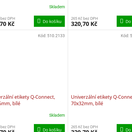
Skladem
 bez DPH
265 Kč bez DPH
Do košíku
Do 
70 Kč
320,70 Kč
Kód:
510.2133
Kód:
rzální etikety Q-Connect,
Univerzální etikety Q-Conne
5mm, bílé
70x32mm, bílé
Skladem
 bez DPH
265 Kč bez DPH
Do košíku
Do 