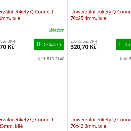
rzální etikety Q-Connect,
Univerzální etikety Q-Conne
0mm, bílé
70x25,4mm, bílé
Skladem
 bez DPH
265 Kč bez DPH
Do košíku
Do 
70 Kč
320,70 Kč
Kód:
510.2140
Kód:
rzální etikety Q-Connect,
Univerzální etikety Q-Conne
35mm, bílé
70x42,3mm, bílé