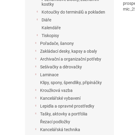
prospe
kostky
mic.,2
Kotoučky do terminálů a pokladen
Diáře
Kalendáře
Tiskopisy
Pořadače, šanony
Zakládací desky, kapsy a obaly
Archivační a organizační potřeby
Sešívačky a děrovačky
Laminace
Klipy, spony, špendlíky, připínáčky
Kroužková vazba
Kancelářské vybavení
Lepidla a opravné prostředky
Tašky, aktovky a portfólia
Řezací podložky
Kancelářská technika