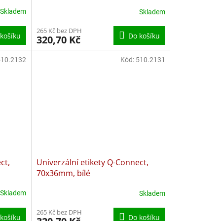
Skladem
Skladem
265 Kč bez DPH
košíku
Do košíku
320,70 Kč
510.2132
Kód:
510.2131
ct,
Univerzální etikety Q-Connect,
70x36mm, bílé
Skladem
Skladem
265 Kč bez DPH
košíku
Do košíku