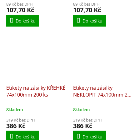
89 Kč bez DPH
89 Kč bez DPH
107,70 Kč
107,70 Kč
Do košíku
Do košíku
Etikety na zásilky KŘEHKÉ
Etikety na zásilky
74x100mm 200 ks
NEKLOPIT 74x100mm 200
ks
Skladem
Skladem
319 Kč bez DPH
319 Kč bez DPH
386 Kč
386 Kč
Do košíku
Do košíku