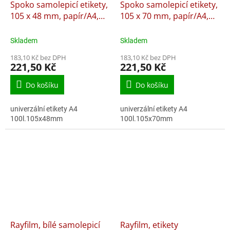
Spoko samolepicí etikety,
Spoko samolepicí etikety,
105 x 48 mm, papír/A4,
105 x 70 mm, papír/A4,
bílé
bílé
Skladem
Skladem
183,10 Kč bez DPH
183,10 Kč bez DPH
221,50 Kč
221,50 Kč
Do košíku
Do košíku
univerzální etikety A4
univerzální etikety A4
100l.105x48mm
100l.105x70mm
Rayfilm, bílé samolepicí
Rayfilm, etikety