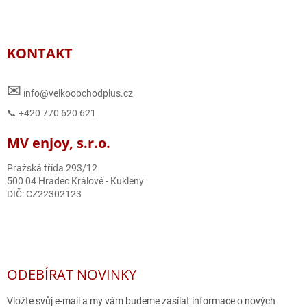
KONTAKT
✉
info@velkoobchodplus.cz
📞 +420 770 620 621
MV enjoy, s.r.o.
Pražská třída 293/12
500 04 Hradec Králové - Kukleny
DIČ: CZ22302123
ODEBÍRAT NOVINKY
Vložte svůj e-mail a my vám budeme zasílat informace o nových