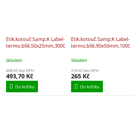
Etik.kotouč.Samp;K Label-
Etik.kotouč.Samp;K Label-
termo,bílé,50x25mm,3000ks
termo,bílé,90x50mm,1000ks
Skladem
Skladem
408 Kč bez DPH
219 Kč bez DPH
493,70 Kč
265 Kč
Do košíku
Do košíku