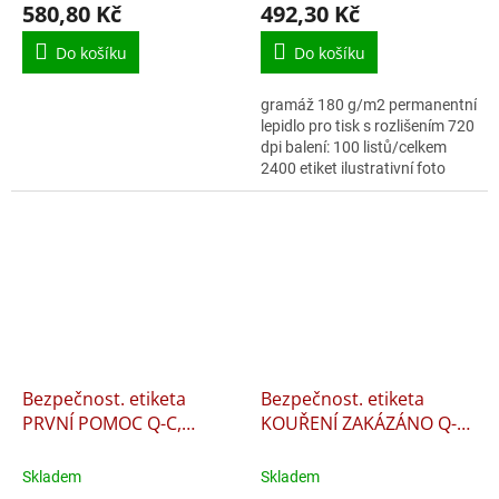
580,80 Kč
492,30 Kč
Do košíku
Do košíku
gramáž 180 g/m2 permanentní
lepidlo pro tisk s rozlišením 720
dpi balení: 100 listů/celkem
2400 etiket ilustrativní foto
Bezpečnost. etiketa
Bezpečnost. etiketa
PRVNÍ POMOC Q-C,
KOUŘENÍ ZAKÁZÁNO Q-C,
20x20cm
20x20cm
Skladem
Skladem