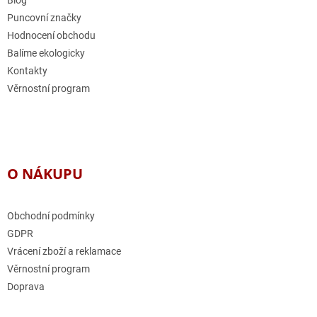
í
Blog
Puncovní značky
Hodnocení obchodu
Balíme ekologicky
Kontakty
Věrnostní program
O NÁKUPU
Obchodní podmínky
GDPR
Vrácení zboží a reklamace
Věrnostní program
Doprava