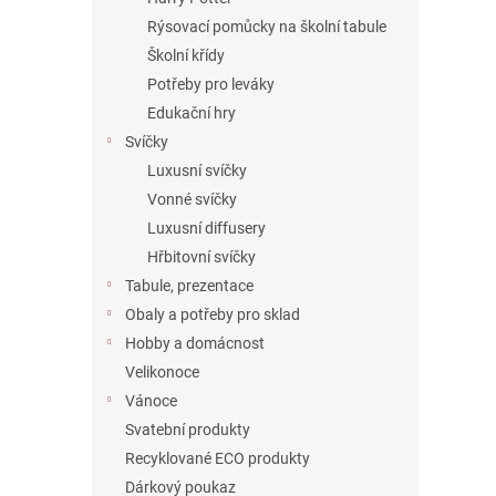
Rýsovací pomůcky na školní tabule
Školní křídy
Potřeby pro leváky
Edukační hry
Svíčky
Luxusní svíčky
Vonné svíčky
Luxusní diffusery
Hřbitovní svíčky
Tabule, prezentace
Obaly a potřeby pro sklad
Hobby a domácnost
Velikonoce
Vánoce
Svatební produkty
Recyklované ECO produkty
Dárkový poukaz