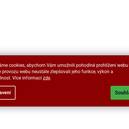
áme cookies, abychom Vám umožnili pohodlné prohlížení webu 
 provozu webu neustále zlepšovali jeho funkce, výkon a
lnost. Více informací
zde
.
Souhl
avení