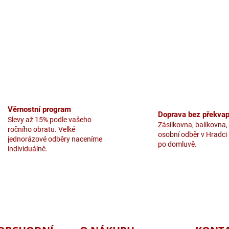
Věrnostní program
Doprava bez překvap
Slevy až 15% podle vašeho
Zásilkovna, balíkovna,
ročního obratu. Velké
osobní odběr v Hradci
jednorázové odběry naceníme
po domluvě.
individuálně.