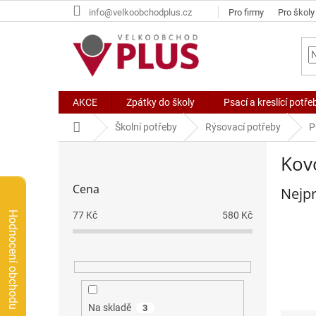
Přejít
info@velkoobchodplus.cz
Pro firmy
Pro školy
na
obsah
AKCE
Zpátky do školy
Psací a kreslící potře
Domů
Školní potřeby
Rýsovací potřeby
P
P
Kov
o
s
Cena
Nejpr
t
r
Hodnocení obchodu
77
Kč
580
Kč
a
n
n
í
p
a
Na skladě
3