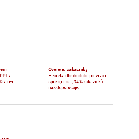
ení
Ověřeno zákazníky
 PPL a
Heureka dlouhodobě potvrzuje
 Králové
spokojenost, 94 % zákazníků
nás doporučuje.