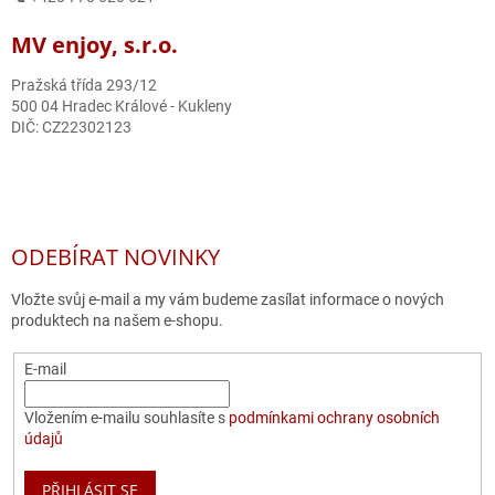
MV enjoy, s.r.o.
Pražská třída 293/12
500 04 Hradec Králové - Kukleny
DIČ: CZ22302123
ODEBÍRAT NOVINKY
Vložte svůj e-mail a my vám budeme zasílat informace o nových
produktech na našem e-shopu.
E-mail
Vložením e-mailu souhlasíte s
podmínkami ochrany osobních
údajů
PŘIHLÁSIT SE