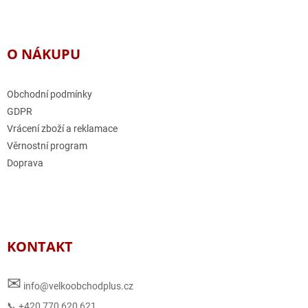
O NÁKUPU
Obchodní podmínky
GDPR
Vrácení zboží a reklamace
Věrnostní program
Doprava
KONTAKT
✉
info@velkoobchodplus.cz
📞 +420 770 620 621