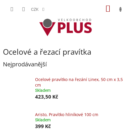
Přejít
NÁKUP
na
CZK
obsah
KOŠÍK
Ocelové a řezací pravítka
Nejprodávanější
Ocelové pravítko na řezání Linex, 50 cm x 3,5
cm
Skladem
423,50 Kč
Aristo, Pravítko hliníkové 100 cm
Skladem
399 Kč