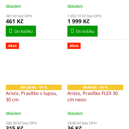
Skladem
Skladem
381 Kč bez DPH
1 652,10 Kč bez DPH
461 Kč
1 999 Kč
Do košíku
Do košíku
Akce
Akce
387,20 Kč
–18 %
56,90 Kč
–36 %
Aristo, Pravítko s lupou,
Aristo, Pravítko FLEX 30
30 cm
cm neon
Skladem
Skladem
260,30 Kč bez DPH
29,80 Kč bez DPH
315 Kč
36 Kč