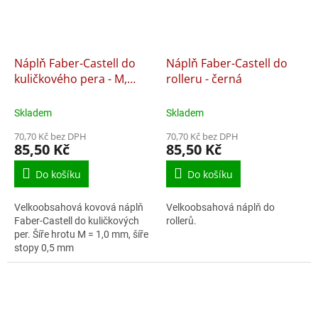
Náplň Faber-Castell do
Náplň Faber-Castell do
kuličkového pera - M,
rolleru - černá
černá
Skladem
Skladem
70,70 Kč bez DPH
70,70 Kč bez DPH
85,50 Kč
85,50 Kč
Do košíku
Do košíku
Velkoobsahová kovová náplň
Velkoobsahová náplň do
Faber-Castell do kuličkových
rollerů.
per. Šíře hrotu M = 1,0 mm, šíře
stopy 0,5 mm