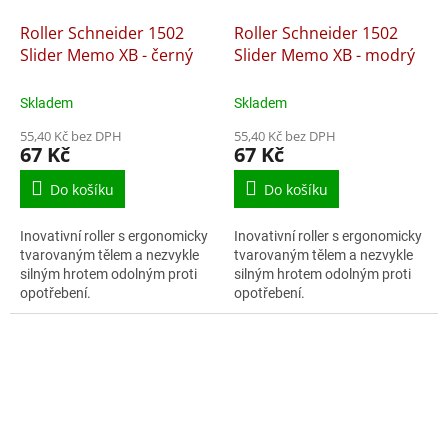
Roller Schneider 1502
Roller Schneider 1502
Slider Memo XB - černý
Slider Memo XB - modrý
Skladem
Skladem
55,40 Kč bez DPH
55,40 Kč bez DPH
67 Kč
67 Kč
Do košíku
Do košíku
Inovativní roller s ergonomicky
Inovativní roller s ergonomicky
tvarovaným tělem a nezvykle
tvarovaným tělem a nezvykle
silným hrotem odolným proti
silným hrotem odolným proti
opotřebení.
opotřebení.