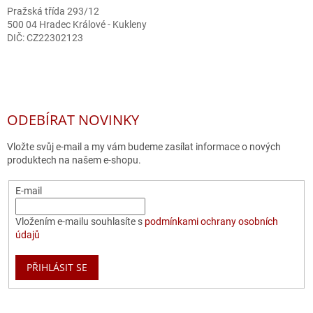
Pražská třída 293/12
500 04 Hradec Králové - Kukleny
DIČ: CZ22302123
ODEBÍRAT NOVINKY
Vložte svůj e-mail a my vám budeme zasílat informace o nových
produktech na našem e-shopu.
E-mail
Vložením e-mailu souhlasíte s
podmínkami ochrany osobních
údajů
PŘIHLÁSIT SE