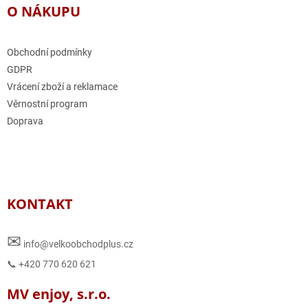
O NÁKUPU
Obchodní podmínky
GDPR
Vrácení zboží a reklamace
Věrnostní program
Doprava
KONTAKT
✉
info@velkoobchodplus.cz
📞 +420 770 620 621
MV enjoy, s.r.o.