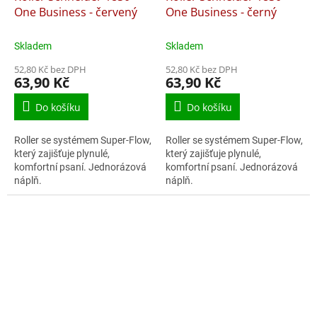
One Business - červený
One Business - černý
Skladem
Skladem
52,80 Kč bez DPH
52,80 Kč bez DPH
63,90 Kč
63,90 Kč
Do košíku
Do košíku
Roller se systémem Super-Flow,
Roller se systémem Super-Flow,
který zajišťuje plynulé,
který zajišťuje plynulé,
komfortní psaní. Jednorázová
komfortní psaní. Jednorázová
náplň.
náplň.