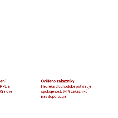
ení
Ověřeno zákazníky
 PPL a
Heureka dlouhodobě potvrzuje
 Králové
spokojenost, 94 % zákazníků
nás doporučuje.