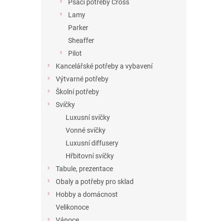
Psací potřeby Cross
Lamy
Parker
Sheaffer
Pilot
Kancelářské potřeby a vybavení
Výtvarné potřeby
Školní potřeby
Svíčky
Luxusní svíčky
Vonné svíčky
Luxusní diffusery
Hřbitovní svíčky
Tabule, prezentace
Obaly a potřeby pro sklad
Hobby a domácnost
Velikonoce
Vánoce