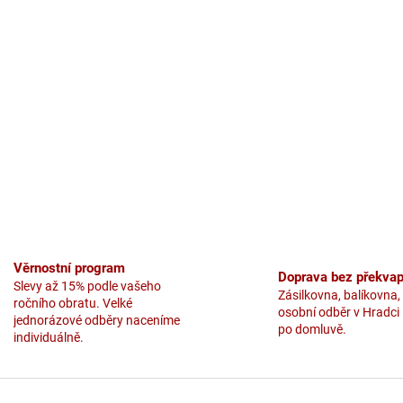
Věrnostní program
Doprava bez překvap
Slevy až 15% podle vašeho
Zásilkovna, balíkovna,
ročního obratu. Velké
osobní odběr v Hradci
jednorázové odběry naceníme
po domluvě.
individuálně.