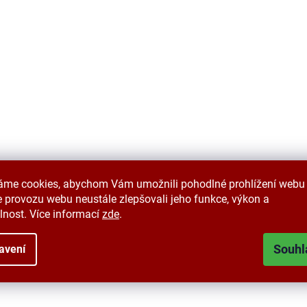
áme cookies, abychom Vám umožnili pohodlné prohlížení webu 
 provozu webu neustále zlepšovali jeho funkce, výkon a
lnost. Více informací
zde
.
Souhl
avení