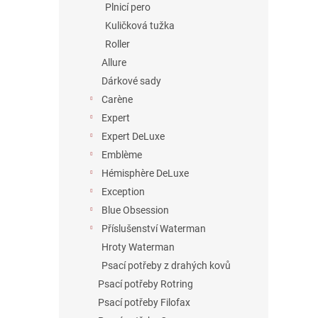
Plnicí pero
Kuličková tužka
Roller
Allure
Dárkové sady
Carène
Expert
Expert DeLuxe
Emblème
Hémisphère DeLuxe
Exception
Blue Obsession
Příslušenství Waterman
Hroty Waterman
Psací potřeby z drahých kovů
Psací potřeby Rotring
Psací potřeby Filofax