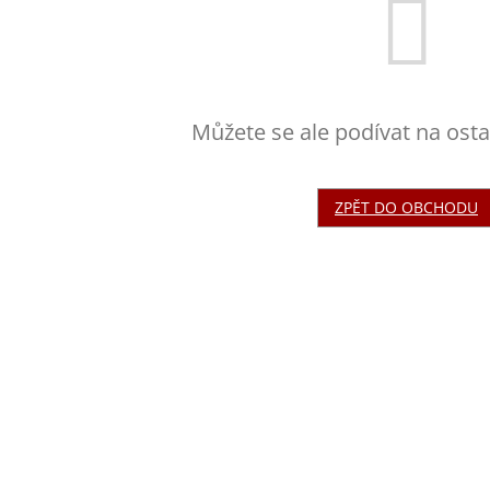
Můžete se ale podívat na osta
ZPĚT DO OBCHODU