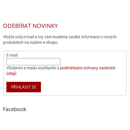
ODEBÍRAT NOVINKY
Vložte svůj e-mail a my vám budeme zasílat informace o nových
produktech na našem e-shopu.
E-mail
Vložením e-mailu souhlasíte s
podmínkami ochrany osobních
údajů
PŘIHLÁSIT SE
Facebook