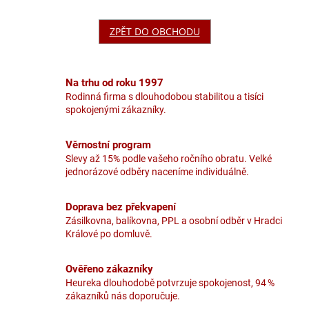
ZPĚT DO OBCHODU
Na trhu od roku 1997
Rodinná firma s dlouhodobou stabilitou a tisíci
spokojenými zákazníky.
Věrnostní program
Slevy až 15% podle vašeho ročního obratu. Velké
jednorázové odběry naceníme individuálně.
Doprava bez překvapení
Zásilkovna, balíkovna, PPL a osobní odběr v Hradci
Králové po domluvě.
Ověřeno zákazníky
Heureka dlouhodobě potvrzuje spokojenost, 94 %
zákazníků nás doporučuje.