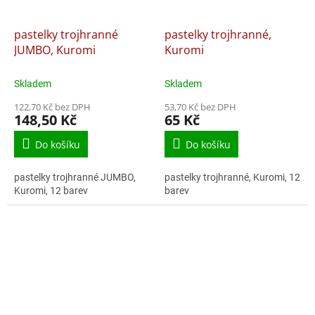
pastelky trojhranné
pastelky trojhranné,
JUMBO, Kuromi
Kuromi
Skladem
Skladem
122,70 Kč bez DPH
53,70 Kč bez DPH
148,50 Kč
65 Kč
Do košíku
Do košíku
pastelky trojhranné JUMBO,
pastelky trojhranné, Kuromi, 12
Kuromi, 12 barev
barev