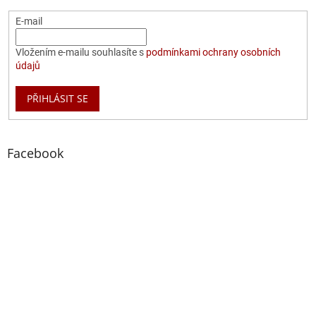
E-mail
Vložením e-mailu souhlasíte s
podmínkami ochrany osobních
údajů
PŘIHLÁSIT SE
Facebook