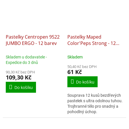
Pastelky Centropen 9522
Pastelky Maped
JUMBO ERGO - 12 barev
Color'Peps Strong - 12
barev
Skladem u dodavatele -
Skladem
Expedice do 3 dnů
50,40 Kč bez DPH
61 Kč
90,30 Kč bez DPH
109,30 Kč
Do košíku
Do košíku
Souprava 12 kusů bezdřevých
pastelek s ultra odolnou tuhou.
Trojhranné tělo pro snadný a
pohodlný úchop.