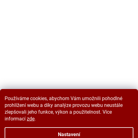
Používáme cookies, abychom Vám umožnili pohodlné
prohlížení webu a díky analýze provozu webu neustále
zlepšovali jeho funkce, výkon a použitelnost. Více
informací
zde
.
Vytvořil Shoptet
Nastavení