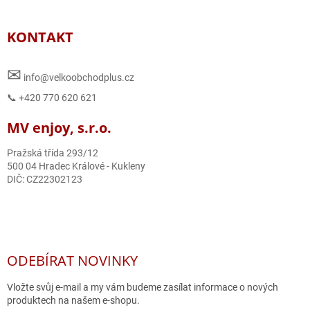
KONTAKT
✉
info@velkoobchodplus.cz
📞 +420 770 620 621
MV enjoy, s.r.o.
Pražská třída 293/12
500 04 Hradec Králové - Kukleny
DIČ: CZ22302123
ODEBÍRAT NOVINKY
Vložte svůj e-mail a my vám budeme zasílat informace o nových
produktech na našem e-shopu.