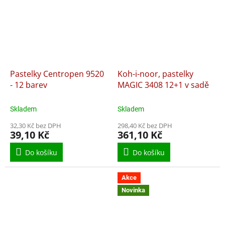
Pastelky Centropen 9520
Koh-i-noor, pastelky
- 12 barev
MAGIC 3408 12+1 v sadě
Skladem
Skladem
32,30 Kč bez DPH
298,40 Kč bez DPH
39,10 Kč
361,10 Kč
Do košíku
Do košíku
Akce
Novinka