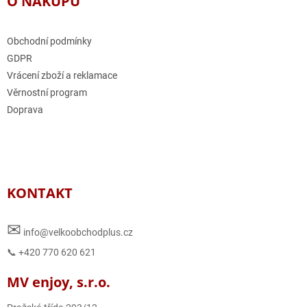
O NÁKUPU
Obchodní podmínky
GDPR
Vrácení zboží a reklamace
Věrnostní program
Doprava
KONTAKT
✉
info@velkoobchodplus.cz
📞 +420 770 620 621
MV enjoy, s.r.o.