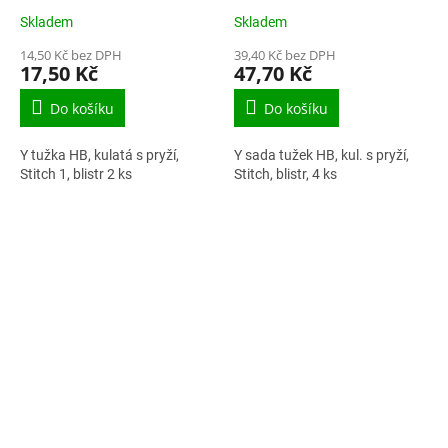
Skladem
Skladem
14,50 Kč bez DPH
39,40 Kč bez DPH
17,50 Kč
47,70 Kč
Do košíku
Do košíku
Y tužka HB, kulatá s pryží,
Y sada tužek HB, kul. s pryží,
Stitch 1, blistr 2 ks
Stitch, blistr, 4 ks