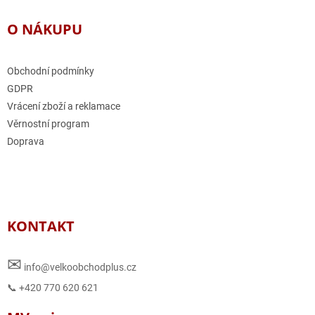
O NÁKUPU
Obchodní podmínky
GDPR
Vrácení zboží a reklamace
Věrnostní program
Doprava
KONTAKT
✉
info@velkoobchodplus.cz
📞 +420 770 620 621