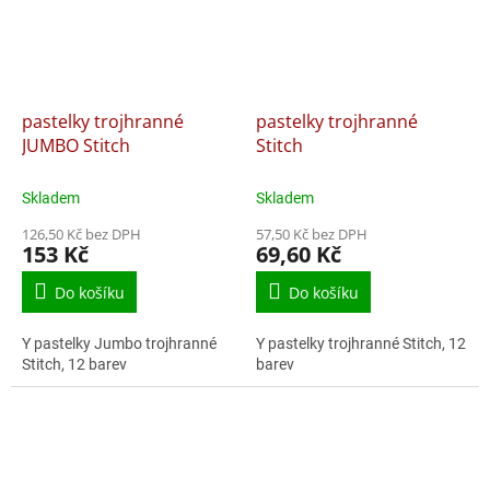
pastelky trojhranné
pastelky trojhranné
JUMBO Stitch
Stitch
Skladem
Skladem
126,50 Kč bez DPH
57,50 Kč bez DPH
153 Kč
69,60 Kč
Do košíku
Do košíku
Y pastelky Jumbo trojhranné
Y pastelky trojhranné Stitch, 12
Stitch, 12 barev
barev