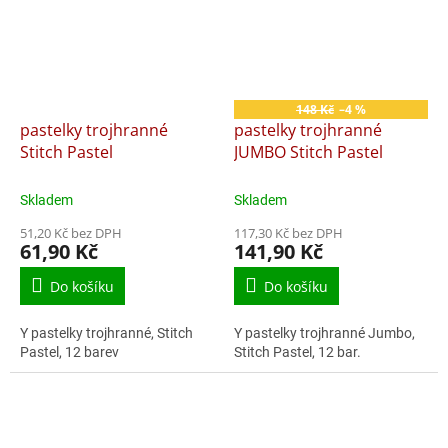
148 Kč
–4 %
pastelky trojhranné
pastelky trojhranné
Stitch Pastel
JUMBO Stitch Pastel
Skladem
Skladem
51,20 Kč bez DPH
117,30 Kč bez DPH
61,90 Kč
141,90 Kč
Do košíku
Do košíku
Y pastelky trojhranné, Stitch
Y pastelky trojhranné Jumbo,
Pastel, 12 barev
Stitch Pastel, 12 bar.