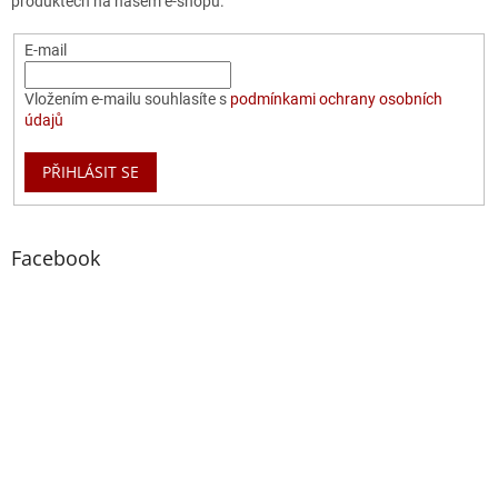
produktech na našem e-shopu.
E-mail
Vložením e-mailu souhlasíte s
podmínkami ochrany osobních
údajů
PŘIHLÁSIT SE
Facebook