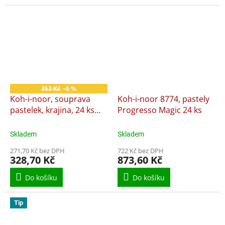
353 Kč
–6 %
Koh-i-noor, souprava
Koh-i-noor 8774, pastely
pastelek, krajina, 24 ks
Progresso Magic 24 ks
sada
Skladem
Skladem
271,70 Kč bez DPH
722 Kč bez DPH
328,70 Kč
873,60 Kč
Do košíku
Do košíku
Tip