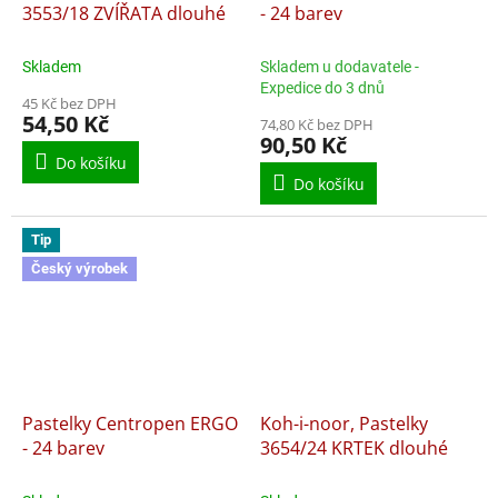
3553/18 ZVÍŘATA dlouhé
- 24 barev
Skladem
Skladem u dodavatele -
Expedice do 3 dnů
45 Kč bez DPH
54,50 Kč
74,80 Kč bez DPH
90,50 Kč
Do košíku
Do košíku
Tip
Český výrobek
Pastelky Centropen ERGO
Koh-i-noor, Pastelky
- 24 barev
3654/24 KRTEK dlouhé