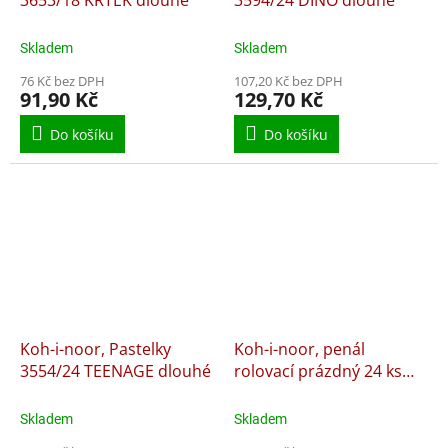
Skladem
Skladem
76 Kč bez DPH
107,20 Kč bez DPH
91,90 Kč
129,70 Kč
Do košíku
Do košíku
Koh-i-noor, Pastelky
Koh-i-noor, penál
3554/24 TEENAGE dlouhé
rolovací prázdný 24 ks
9050
Skladem
Skladem