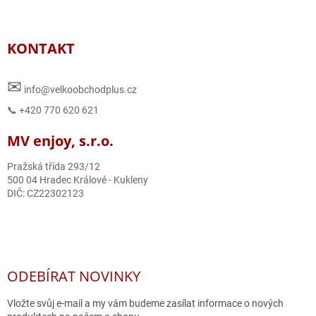
KONTAKT
✉
info@velkoobchodplus.cz
📞 +420 770 620 621
MV enjoy, s.r.o.
Pražská třída 293/12
500 04 Hradec Králové - Kukleny
DIČ: CZ22302123
ODEBÍRAT NOVINKY
Vložte svůj e-mail a my vám budeme zasílat informace o nových