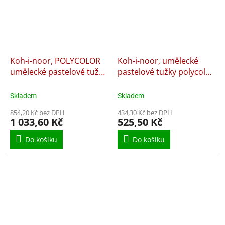
Koh-i-noor, POLYCOLOR
Koh-i-noor, umělecké
umělecké pastelové tužky
pastelové tužky polycolor
3824/24, retro
3824/24, krajina
Skladem
Skladem
854,20 Kč bez DPH
434,30 Kč bez DPH
1 033,60 Kč
525,50 Kč
Do košíku
Do košíku