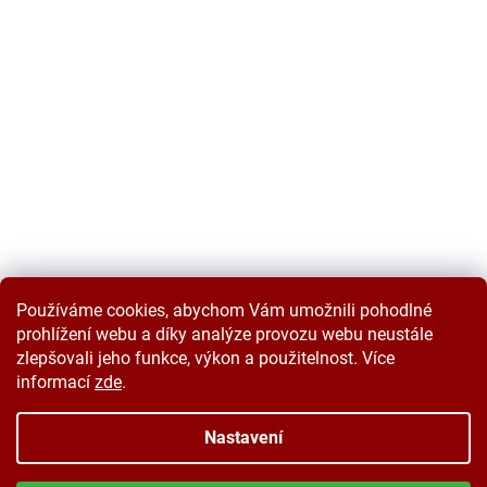
Používáme cookies, abychom Vám umožnili pohodlné
prohlížení webu a díky analýze provozu webu neustále
zlepšovali jeho funkce, výkon a použitelnost. Více
informací
zde
.
Vytvořil Shoptet
Nastavení