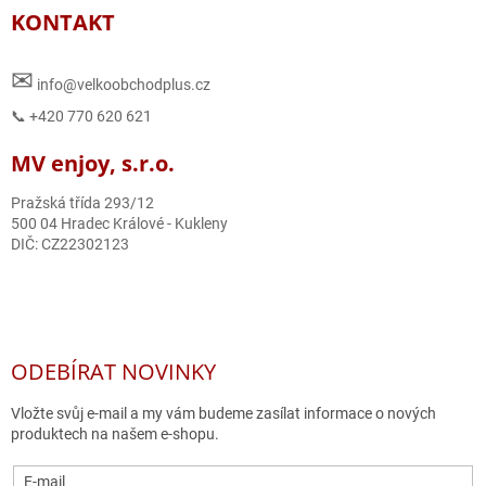
KONTAKT
✉
info@velkoobchodplus.cz
📞 +420 770 620 621
MV enjoy, s.r.o.
Pražská třída 293/12
500 04 Hradec Králové - Kukleny
DIČ: CZ22302123
ODEBÍRAT NOVINKY
Vložte svůj e-mail a my vám budeme zasílat informace o nových
produktech na našem e-shopu.
E-mail