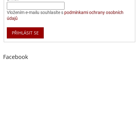
Vložením e-mailu souhlasíte s
podmínkami ochrany osobních
údajů
PŘIHLÁSIT SE
Facebook