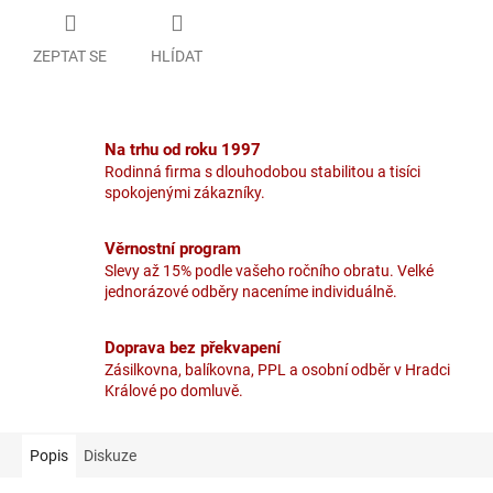
ZEPTAT SE
HLÍDAT
Na trhu od roku 1997
Rodinná firma s dlouhodobou stabilitou a tisíci
spokojenými zákazníky.
Věrnostní program
Slevy až 15% podle vašeho ročního obratu. Velké
jednorázové odběry naceníme individuálně.
Doprava bez překvapení
Zásilkovna, balíkovna, PPL a osobní odběr v Hradci
Králové po domluvě.
Popis
Diskuze